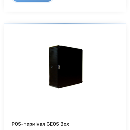
POS-термінал GEOS Box