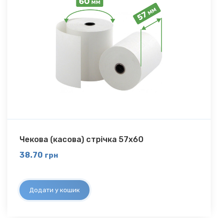
Чекова (касова) стрічка 57х60
38.70
грн
Додати у кошик