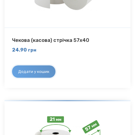
Чекова (касова) стрічка 57х40
24.90
грн
Додати у кошик