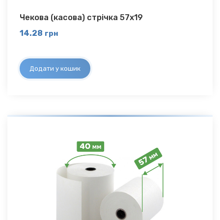
Чекова (касова) стрічка 57х19
14.28
грн
Додати у кошик