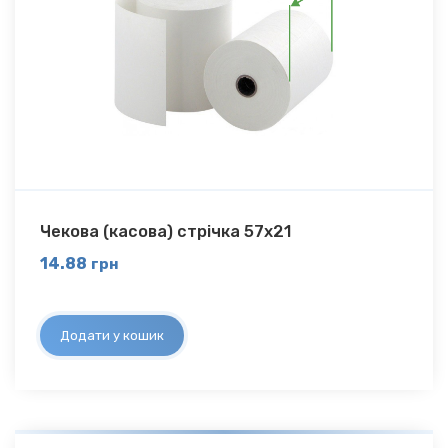
Чекова (касова) стрічка 57х21
14.88
грн
Додати у кошик