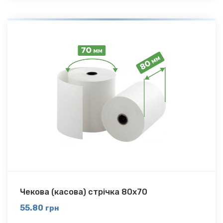
Чекова (касова) стрічка 80х70
55.80
грн