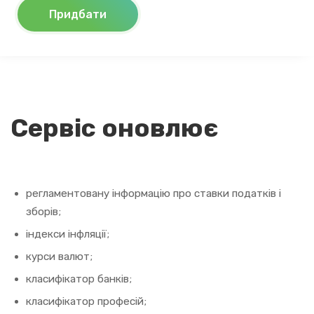
Придбати
Сервіс оновлює
регламентовану інформацію про ставки податків і
зборів;
індекси інфляції;
курси валют;
класифікатор банків;
класифікатор професій;