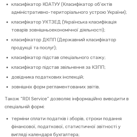
класифікатор КОАТУУ (Класифікатор об’єктів
адміністративно-територіального устрою України);
класифікатор УКТЗЕД (Українська класифікація
товарів зовнішньоекономічної діяльності);
класифікатор ДКПП (Державний класифікатор
продукції та послуг);
класифікатор підстав спеціального стажу;
класифікатор підстав звільнення за КЗПП;
довідника податкових інспекцій;
зовнішніх форм регламентованих звітів.
Також “RDI Service” дозволяє інформаційно виводити в
спеціальній формі:
терміни сплати податків і зборів, строки подання
фінансової, податкової, статистичної звітності у
вигляді календаря бухгалтера;