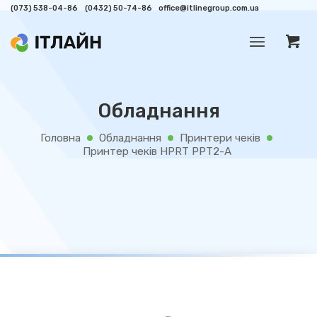
(073) 538-04-86
(0432) 50-74-86
office@itlinegroup.com.ua
Обладнання
Головна
Обладнання
Принтери чеків
/
/
/
Принтер чеків HPRT PPT2-A