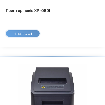
Принтер чеків XP-Q80I
Читати далі