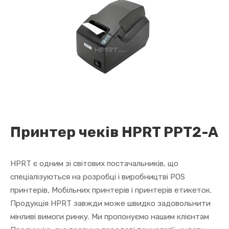
Принтер чеків HPRT PPT2-A
HPRT є одним зі світових постачальників, що
спеціалізуються на розробці і виробництві POS
принтерів, Мобільних принтерів і принтерів етикеток.
Продукція HPRT завжди може швидко задовольнити
мінливі вимоги ринку. Ми пропонуємо нашим клієнтам