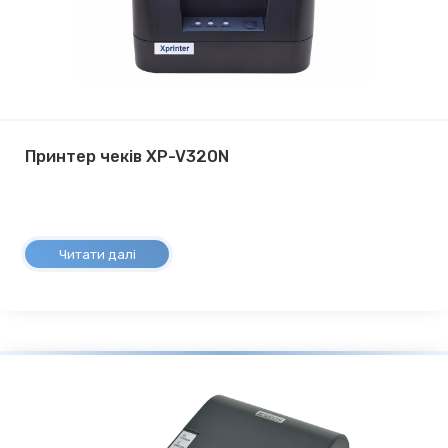
Принтер чеків XP-V320N
Читати далі