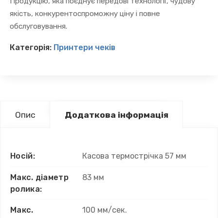
Продукцію, яка поєднує передові технології, чудову
якість, конкурентоспроможну ціну і повне
обслуговування.
Категорія:
Принтери чеків
Опис
Додаткова інформація
Носій:
Касова термострічка 57 мм
Макс. діаметр
83 мм
ролика:
Макс.
100 мм/сек.