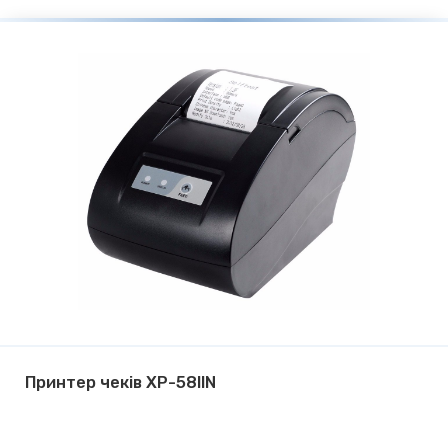
Принтер чеків ХР-58IIN