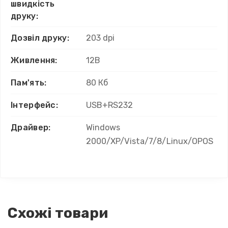
швидкість
друку:
Дозвіл друку:
203 dpi
Живлення:
12В
Пам'ять:
80 Кб
Інтерфейс:
USB+RS232
Драйвер:
Windows
2000/XP/Vista/7/8/Linux/OPOS
Схожі товари