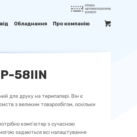
від
Обладнання
Про компанію
Р-58IIN
ний для друку на термпапері. Він є
мств з великим товарообігом, оскільки
 потрібно комп’ютер з сучасною
омогою задаються всі налаштування