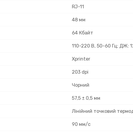
RJ-11
48 мм
64 Кбайт
110-220 В, 50-60 Гц; ДЖ: 1
Xprinter
203 dpi
Чорний
57,5 ± 0,5 мм
Лінійний точковий термо
90 мм/с