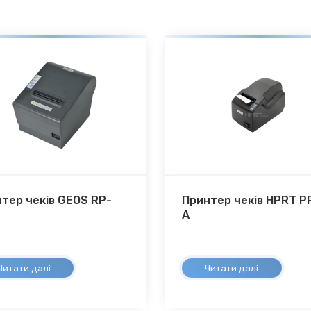
тер чеків GEOS RP-
Принтер чеків HPRT P
A
Читати далі
Читати далі