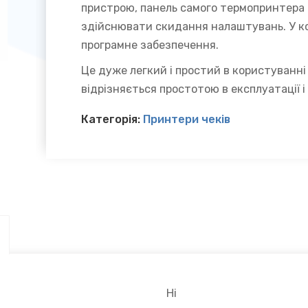
пристрою, панель самого термопринтера 
здійснювати скидання налаштувань. У к
програмне забезпечення.
Це дуже легкий і простий в користуванні
відрізняється простотою в експлуатації і
Категорія:
Принтери чеків
Ні