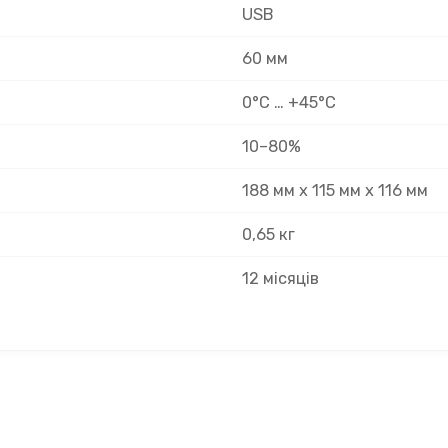
USB
60 мм
0°C … +45°C
10–80%
188 мм х 115 мм х 116 мм
0,65 кг
12 місяців