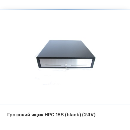
Грошовий ящик HPC 18S (black) (24V)