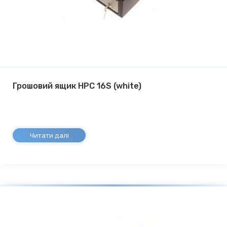
Грошовий ящик HPC 16S (white)
Читати далі