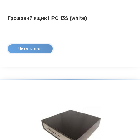
Грошовий ящик HPC 13S (white)
Читати далі