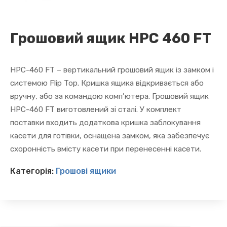
Грошовий ящик HPC 460 FT
HPC-460 FT – вертикальний грошовий ящик із замком і
системою Flip Top. Кришка ящика відкривається або
вручну, або за командою комп’ютера. Грошовий ящик
HPC-460 FT виготовлений зі сталі. У комплект
поставки входить додаткова кришка заблокування
касети для готівки, оснащена замком, яка забезпечує
схоронність вмісту касети при перенесенні касети.
Категорія:
Грошові ящики