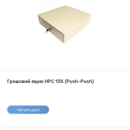
Грошовий ящик HPC 13S (Push-Push)
Читати далі