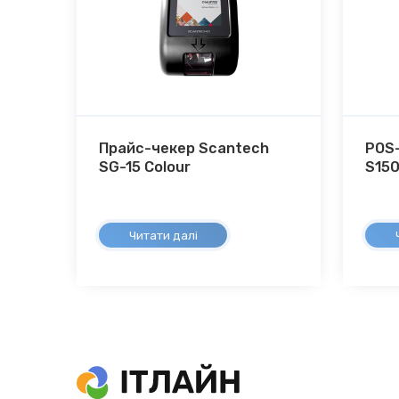
Прайс-чекер Scantech
POS-
SG-15 Colour
S150
Читати далі