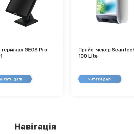
термінал GEOS Pro
Прайс-чекер Scantech
1
100 Lite
Читати далі
Читати далі
Навігація