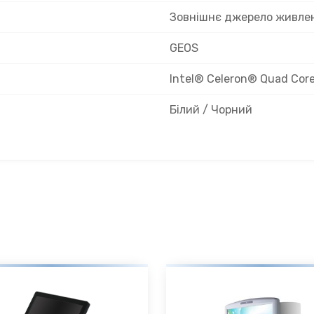
Зовнішнє джерело живлен
GEOS
Intel® Celeron® Quad Cor
Білий / Чорний