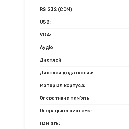
RS 232 (COM):
USB:
VGA:
Аудіо:
Дисплей:
Дисплей додатковий:
Матеріал корпуса:
Оперативна пам'ять:
Операційна система:
Пам'ять: