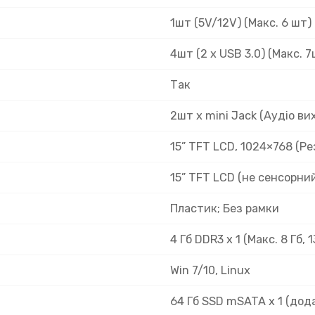
1шт (5V/12V) (Макс. 6 шт)
4шт (2 x USB 3.0) (Макс. 
Так
2шт х mini Jack (Аудіо вих
15” TFT LCD, 1024×768 (Р
15” TFT LCD (не сенсорни
Пластик; Без рамки
4 Гб DDR3 х 1 (Макс. 8 Гб, 
Win 7/10, Linux
64 Гб SSD mSATA x 1 (до