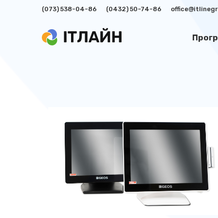
(073) 538-04-86
(0432) 50-74-86
office@itline
Прогр