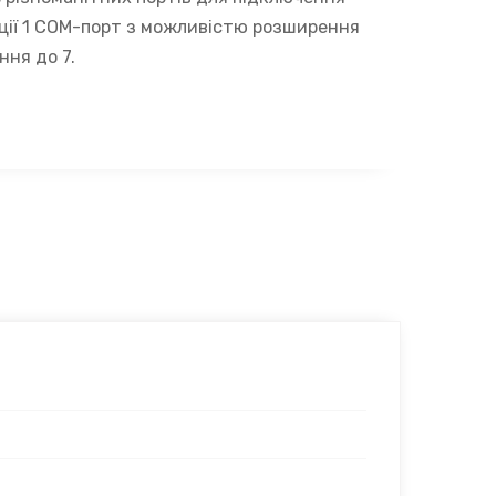
ації 1 COM-порт з можливістю розширення
ння до 7.