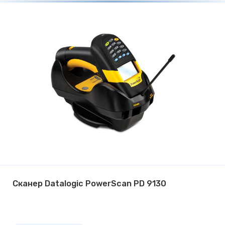
Сканер Datalogic PowerScan PD 9130