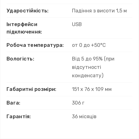
Ударостійкість:
Падіння з висоти 1,5 м
Інтерфейси
USB
підключення:
Робоча температура:
от 0 до +50°C
Вологість:
Від 5 до 95% (при
відсутності
конденсату)
Габаритні розміри:
151 x 76 x 109 мм
Вага:
306 г
Гарантія:
36 місяців