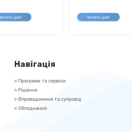
Читати далі
Читати далі
Навігація
» Програми та сервіси
» Рішення
»
Впровадження та супровід
»
Обладнання