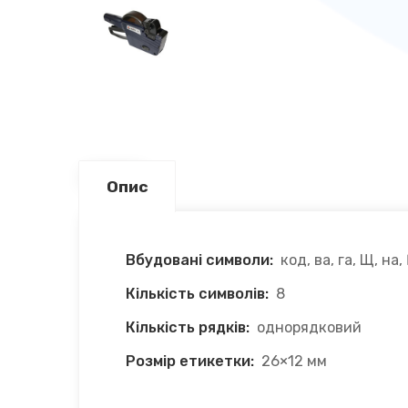
Опис
Вбудовані символи:
код, ва, га, Щ, на,
Кількість символів:
8
Кількість рядків:
однорядковий
Розмір етикетки:
26×12 мм