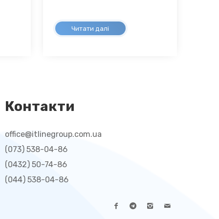
Читати далі
Контакти
office@itlinegroup.com.ua
(073) 538-04-86
(0432) 50-74-86
(044) 538-04-86