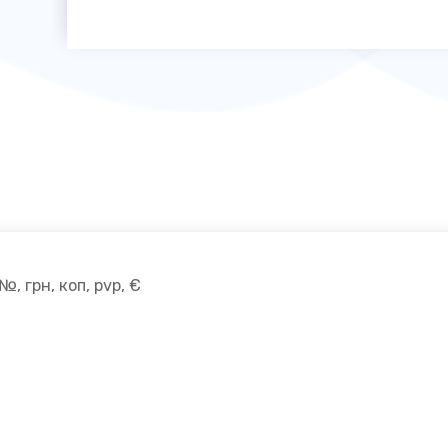
 №, грн, коп, pvp, €