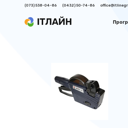
(073) 538-04-86
(0432) 50-74-86
office@itline
Прогр