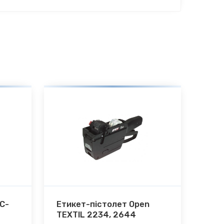
 C-
Етикет-пістолет Open
TEXTIL 2234, 2644