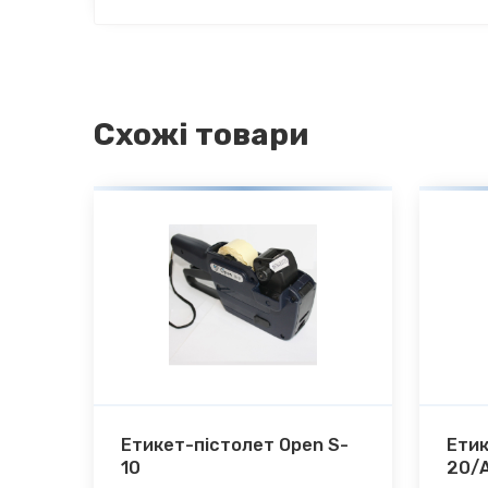
Схожі товари
Етикет-пістолет Open S-
Етик
10
20/