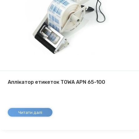
Аплікатор етикеток TOWA APN 65-100
Читати далі