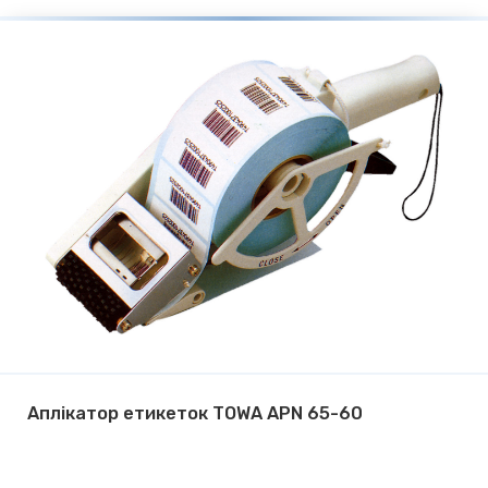
Аплікатор етикеток TOWA APN 65-60