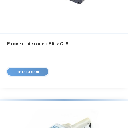
Етикет-пістолет Blitz C-8
Читати далі