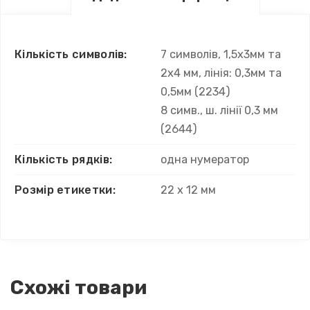
Кількість символів:
7 символів, 1,5х3мм та
2х4 мм, лінія: 0,3мм та
0,5мм (2234)
8 симв., ш. лінії 0,3 мм
(2644)
Кількість рядків:
одна нумератор
Розмір етикетки:
22 x 12 мм
Схожі товари