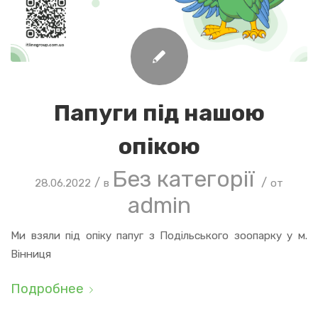
Папуги під нашою
опікою
Без категорії
/
/
28.06.2022
в
от
admin
Ми взяли під опіку папуг з Подільського зоопарку у м.
Вінниця
Подробнее