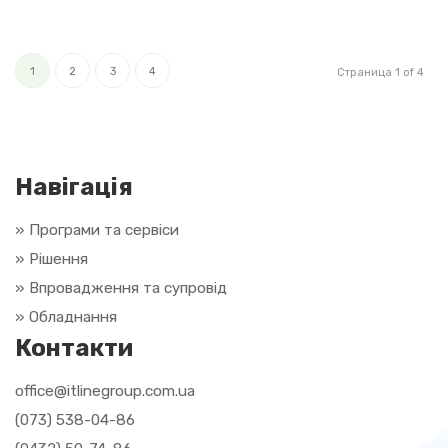
1
2
3
4
Страница 1 of 4
Навігація
» Програми та сервіси
» Рішення
»
Впровадження та супровід
»
Обладнання
Контакти
office@itlinegroup.com.ua
(073) 538-04-86