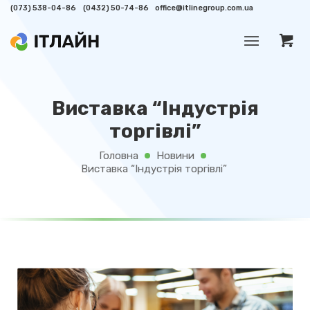
(073) 538-04-86
(0432) 50-74-86
office@itlinegroup.com.ua
Виставка “Індустрія
торгівлі”
Головна
Новини
/
/
Виставка “Індустрія торгівлі”