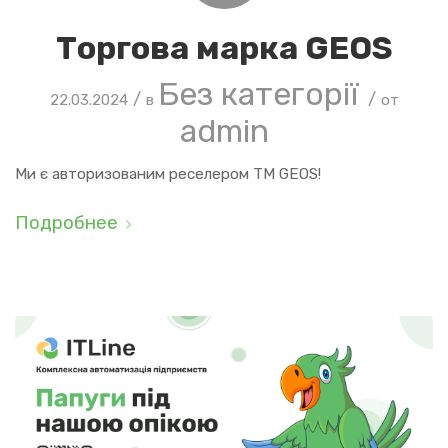
Торгова марка GEOS
Без категорії
/
/
22.03.2024
в
от
admin
Ми є авторизованим реселером ТМ GEOS!
Подробнее