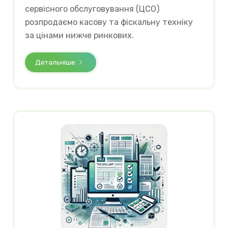
сервісного обслуговування (ЦСО)
розпродаємо касову та фіскальну техніку
за цінами нижче ринкових.
Детальніше