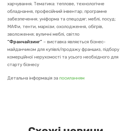
харчування. Тематика: теплове, технологічне
обладнання, професійний інвентар; програмне
забезпечення; уніформа та спецодяг; меблі, посуд;
МАФи, тенти, маркізи; охолодження, обігрів,
зволоження; вуличні меблі, світло
“Франчайзинг”
– виставка являється бізнес-
майданчиком для купівлі/продажу франшиз, підбору
комерційної нерухомості та усього необхідного для
старту бізнесу
Детальна інформація за
посиланням
Схожі новини