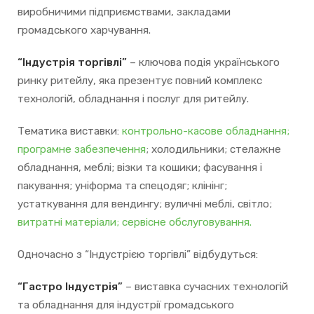
виробничими підприємствами, закладами
громадського харчування.
“Індустрія торгівлі”
– ключова подія українського
ринку ритейлу, яка презентує повний комплекс
технологій, обладнання і послуг для ритейлу.
Тематика виставки:
контрольно-касове обладнання;
програмне забезпечення
; холодильники; стелажне
обладнання, меблі; візки та кошики; фасування і
пакування; уніформа та спецодяг; клінінг;
устаткування для вендингу; вуличні меблі, світло;
витратні матеріали;
сервісне обслуговування.
Одночасно з “Індустрією торгівлі” відбудуться:
“Гастро Індустрія”
– виставка сучасних технологій
та обладнання для індустрії громадського