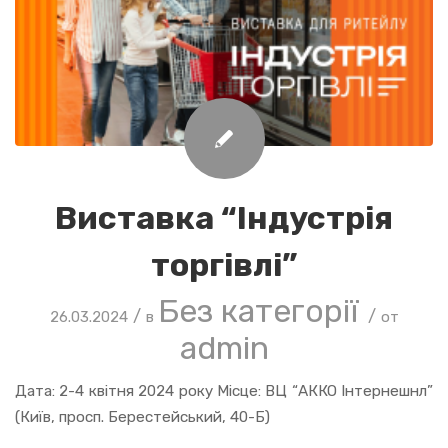
Виставка “Індустрія
торгівлі”
Без категорії
/
/
26.03.2024
в
от
admin
Дата: 2-4 квітня 2024 року Місце: ВЦ “АККО Інтернешнл”
(Київ, просп. Берестейський, 40-Б)